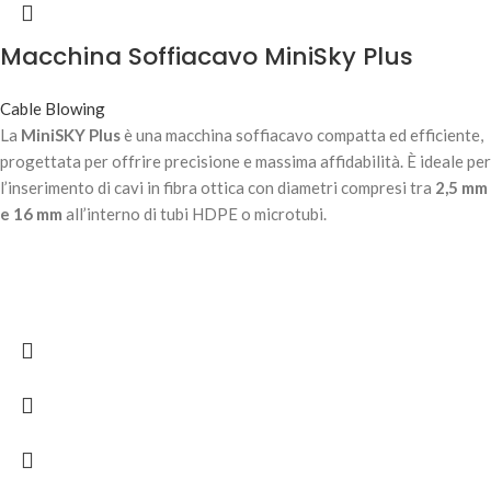
Macchina Soffiacavo MiniSky Plus
Cable Blowing
La
MiniSKY Plus
è una macchina soffiacavo compatta ed efficiente,
progettata per offrire precisione e massima affidabilità. È ideale per
l’inserimento di cavi in fibra ottica con diametri compresi tra
2,5 mm
e 16 mm
all’interno di tubi HDPE o microtubi.