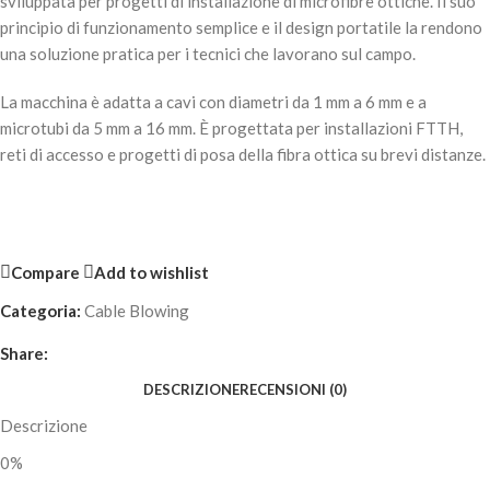
sviluppata per progetti di installazione di microfibre ottiche. Il suo
principio di funzionamento semplice e il design portatile la rendono
una soluzione pratica per i tecnici che lavorano sul campo.
La macchina è adatta a cavi con diametri da 1 mm a 6 mm e a
microtubi da 5 mm a 16 mm. È progettata per installazioni FTTH,
reti di accesso e progetti di posa della fibra ottica su brevi distanze.
Compare
Add to wishlist
Categoria:
Cable Blowing
Share:
DESCRIZIONE
RECENSIONI (0)
Descrizione
0%