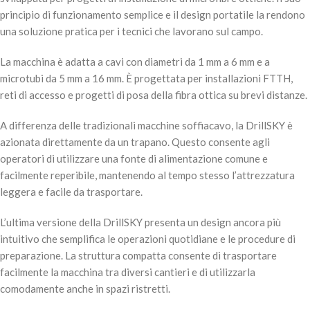
principio di funzionamento semplice e il design portatile la rendono
una soluzione pratica per i tecnici che lavorano sul campo.
La macchina è adatta a cavi con diametri da 1 mm a 6 mm e a
microtubi da 5 mm a 16 mm. È progettata per installazioni FTTH,
reti di accesso e progetti di posa della fibra ottica su brevi distanze.
A differenza delle tradizionali macchine soffiacavo, la DrillSKY è
azionata direttamente da un trapano. Questo consente agli
operatori di utilizzare una fonte di alimentazione comune e
facilmente reperibile, mantenendo al tempo stesso l’attrezzatura
leggera e facile da trasportare.
L’ultima versione della DrillSKY presenta un design ancora più
intuitivo che semplifica le operazioni quotidiane e le procedure di
preparazione. La struttura compatta consente di trasportare
facilmente la macchina tra diversi cantieri e di utilizzarla
comodamente anche in spazi ristretti.