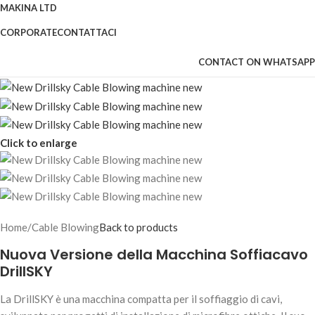
MAKINA LTD
CORPORATE
CONTATTACI
CONTACT ON WHATSAPP
Click to enlarge
Home
/
Cable Blowing
Back to products
Nuova Versione della Macchina Soffiacavo
DrillSKY
La DrillSKY è una macchina compatta per il soffiaggio di cavi,