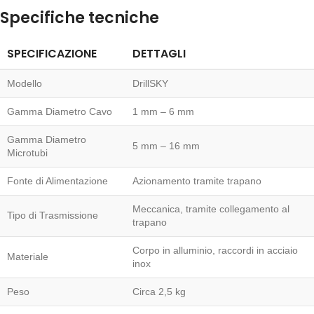
Specifiche tecniche
SPECIFICAZIONE
DETTAGLI
Modello
DrillSKY
Gamma Diametro Cavo
1 mm – 6 mm
Gamma Diametro
5 mm – 16 mm
Microtubi
Fonte di Alimentazione
Azionamento tramite trapano
Meccanica, tramite collegamento al
Tipo di Trasmissione
trapano
Corpo in alluminio, raccordi in acciaio
Materiale
inox
Peso
Circa 2,5 kg