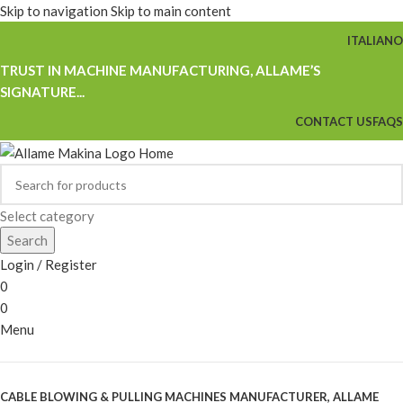
Skip to navigation
Skip to main content
ITALIANO
TRUST IN MACHINE MANUFACTURING, ALLAME’S
SIGNATURE...
CONTACT US
FAQS
Select category
Search
Login / Register
0
0
Menu
Browse Categories
CABLE BLOWING & PULLING MACHINES MANUFACTURER, ALLAME