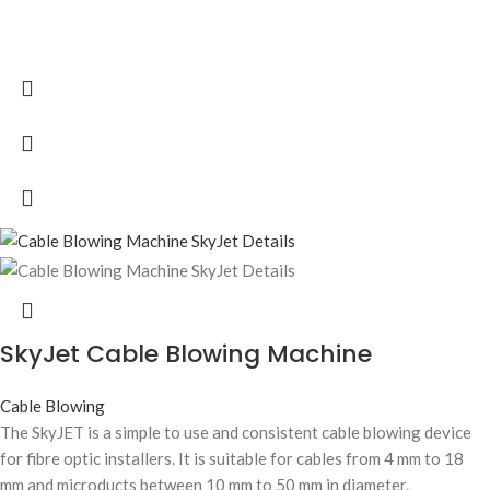
SkyJet Cable Blowing Machine
Cable Blowing
The SkyJET is a simple to use and consistent cable blowing device
for fibre optic installers. It is suitable for cables from 4 mm to 18
mm and microducts between 10 mm to 50 mm in diameter.