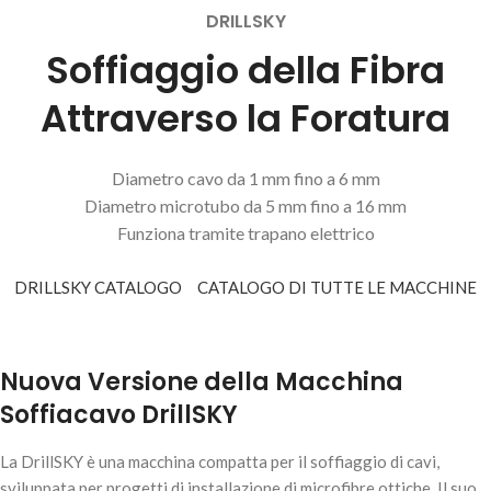
DRILLSKY
Soffiaggio della Fibra
Attraverso la Foratura
Diametro cavo da 1 mm fino a 6 mm
Diametro microtubo da 5 mm fino a 16 mm
Funziona tramite trapano elettrico
DRILLSKY CATALOGO
CATALOGO DI TUTTE LE MACCHINE
Nuova Versione della Macchina
Soffiacavo DrillSKY
La DrillSKY è una macchina compatta per il soffiaggio di cavi,
sviluppata per progetti di installazione di microfibre ottiche. Il suo