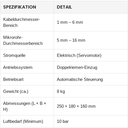
SPEZIFIKATION
DETAIL
Kabeldurchmesser-
1 mm – 6 mm
Bereich
Mikrorohr-
5 mm – 16 mm
Durchmesserbereich
Stromquelle
Elektrisch (Servomotor)
Antriebssystem
Doppelriemen-Einzug
Betriebsart
Automatische Steuerung
Gewicht (ca.)
8 kg
Abmessungen (L × B ×
250 × 180 × 160 mm
H)
Luftbedarf (Minimum)
10 bar