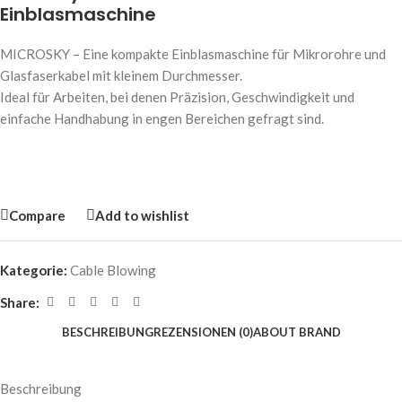
Einblasmaschine
MICROSKY – Eine kompakte Einblasmaschine für Mikrorohre und
Glasfaserkabel mit kleinem Durchmesser.
Ideal für Arbeiten, bei denen Präzision, Geschwindigkeit und
einfache Handhabung in engen Bereichen gefragt sind.
Compare
Add to wishlist
Kategorie:
Cable Blowing
Share:
BESCHREIBUNG
REZENSIONEN (0)
ABOUT BRAND
Beschreibung