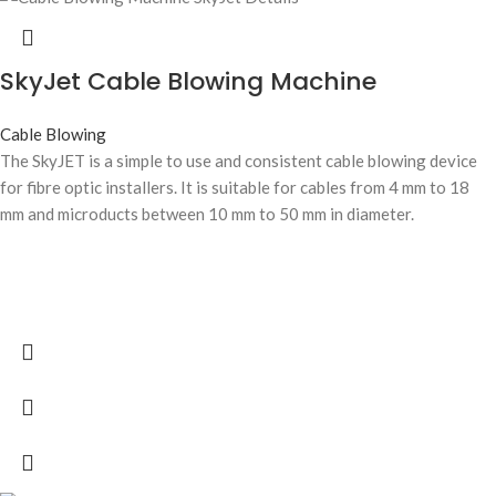
SkyJet Cable Blowing Machine
Cable Blowing
The SkyJET is a simple to use and consistent cable blowing device
for fibre optic installers. It is suitable for cables from 4 mm to 18
mm and microducts between 10 mm to 50 mm in diameter.