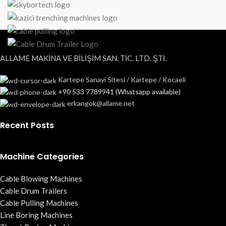
ALLAME MAKİNA VE BİLİŞİM SAN. TİC. LTD. ŞTİ.
Kartepe Sanayi Sitesi / Kartepe / Kocaeli
+90 533 7789941 (Whatsapp available)
erkangok@allame.net
Recent Posts
Machine Categories
Cable Blowing Machines
Cable Drum Trailers
Cable Pulling Machines
Line Boring Machines