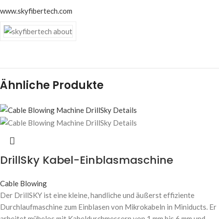
www.skyfibertech.com
Ähnliche Produkte
DrillSky Kabel-Einblasmaschine
Cable Blowing
Der DrillSKY ist eine kleine, handliche und äußerst effiziente
Durchlaufmaschine zum Einblasen von Mikrokabeln in Miniducts. Er
arbeitet mühelos mit Kabeldurchmessern von 1 mm bis 6 mm und