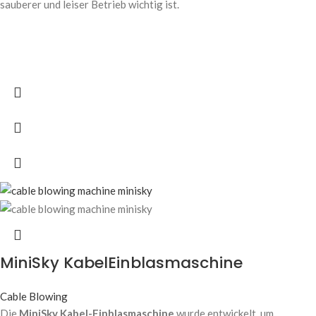
sauberer und leiser Betrieb wichtig ist.
MiniSky KabelEinblasmaschine
Cable Blowing
Die
MiniSky Kabel-Einblasmaschine
wurde entwickelt, um