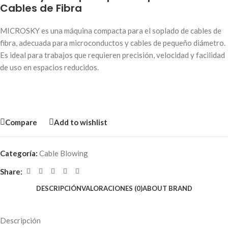
Cables de Fibra
MICROSKY es una máquina compacta para el soplado de cables de
fibra, adecuada para microconductos y cables de pequeño diámetro.
Es ideal para trabajos que requieren precisión, velocidad y facilidad
de uso en espacios reducidos.
Compare
Add to wishlist
Categoría:
Cable Blowing
Share:
DESCRIPCIÓN
VALORACIONES (0)
ABOUT BRAND
Descripción