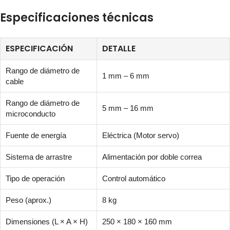
Especificaciones técnicas
ESPECIFICACIÓN
DETALLE
Rango de diámetro de
1 mm – 6 mm
cable
Rango de diámetro de
5 mm – 16 mm
microconducto
Fuente de energía
Eléctrica (Motor servo)
Sistema de arrastre
Alimentación por doble correa
Tipo de operación
Control automático
Peso (aprox.)
8 kg
Dimensiones (L × A × H)
250 × 180 × 160 mm