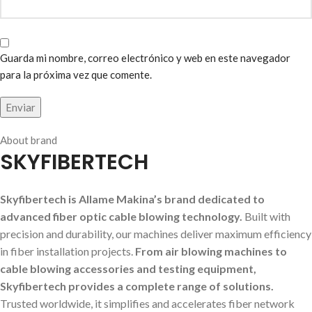
Guarda mi nombre, correo electrónico y web en este navegador
para la próxima vez que comente.
About brand
SKYFIBERTECH
Skyfibertech is Allame Makina’s brand dedicated to
advanced fiber optic cable blowing technology.
Built with
precision and durability, our machines deliver maximum efficiency
in fiber installation projects.
From air blowing machines to
cable blowing accessories and testing equipment,
Skyfibertech provides a complete range of solutions.
Trusted worldwide, it simplifies and accelerates fiber network