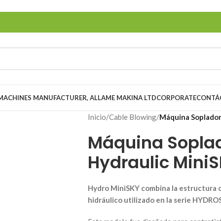
 MACHINES MANUFACTURER, ALLAME MAKINA LTD
CORPORATE
CONTÁ
Inicio
/
Cable Blowing
/
Máquina Soplador
Máquina Soplad
Hydraulic Mini
Hydro MiniSKY combina la estructura 
hidráulico utilizado en la serie HYDRO