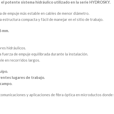
el potente sistema hidráulico utilizado en la serie HYDROSKY.
a de empuje más estable en cables de menor diámetro.
estructura compacta y fácil de manejar en el sitio de trabajo.
6 mm.
res hidráulicos.
 fuerza de empuje equilibrada durante la instalación.
ble en recorridos largos.
uipo.
entes lugares de trabajo.
n campo.
omunicaciones y aplicaciones de fibra óptica en microductos donde s