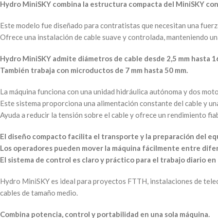
Hydro MiniSKY combina la estructura compacta del MiniSKY con 
Este modelo fue diseñado para contratistas que necesitan una fuerz
Ofrece una instalación de cable suave y controlada, manteniendo una 
Hydro MiniSKY admite diámetros de cable desde 2,5 mm hasta 1
También trabaja con microductos de 7 mm hasta 50 mm.
La máquina funciona con una unidad hidráulica autónoma y dos moto
Este sistema proporciona una alimentación constante del cable y una
Ayuda a reducir la tensión sobre el cable y ofrece un rendimiento fia
El diseño compacto facilita el transporte y la preparación del eq
Los operadores pueden mover la máquina fácilmente entre difer
El sistema de control es claro y práctico para el trabajo diario e
Hydro MiniSKY es ideal para proyectos FTTH, instalaciones de telec
cables de tamaño medio.
Combina potencia, control y portabilidad en una sola máquina.