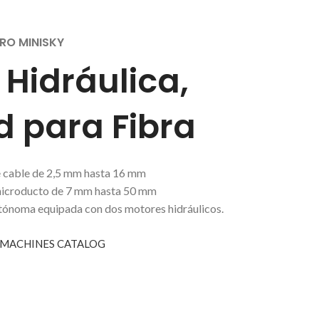
RO MINISKY
 Hidráulica,
d para Fibra
 cable de 2,5 mm hasta 16 mm
microducto de 7 mm hasta 50 mm
utónoma equipada con dos motores hidráulicos.
 MACHINES CATALOG