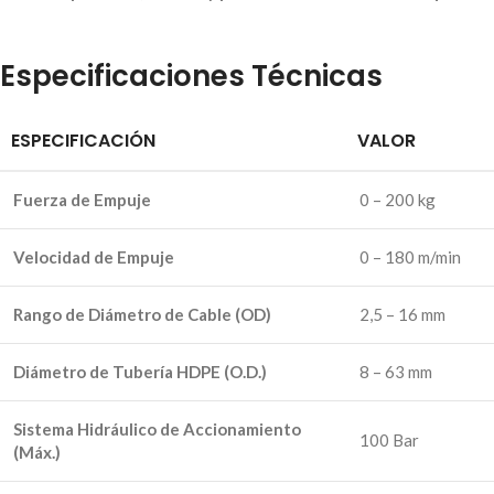
Especificaciones Técnicas
ESPECIFICACIÓN
VALOR
Fuerza de Empuje
0 – 200 kg
Velocidad de Empuje
0 – 180 m/min
Rango de Diámetro de Cable (OD)
2,5 – 16 mm
Diámetro de Tubería HDPE (O.D.)
8 – 63 mm
Sistema Hidráulico de Accionamiento
100 Bar
(Máx.)