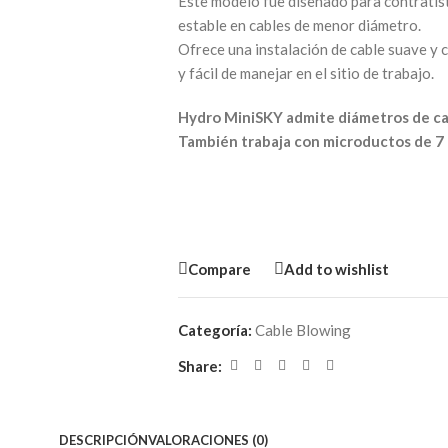
Este modelo fue diseñado para contratis
estable en cables de menor diámetro.
Ofrece una instalación de cable suave y
y fácil de manejar en el sitio de trabajo.
Hydro MiniSKY admite diámetros de ca
También trabaja con microductos de 7
Compare
Add to wishlist
Categoría:
Cable Blowing
Share:
DESCRIPCIÓN
VALORACIONES (0)