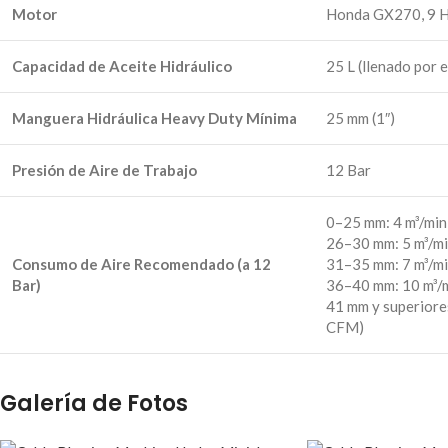
Motor
Honda GX270, 9 H
Capacidad de Aceite Hidráulico
25 L (llenado por e
Manguera Hidráulica Heavy Duty Mínima
25 mm (1″)
Presión de Aire de Trabajo
12 Bar
0–25 mm: 4 m³/mi
26–30 mm: 5 m³/m
Consumo de Aire Recomendado (a 12
31–35 mm: 7 m³/m
Bar)
36–40 mm: 10 m³/
41 mm y superiore
CFM)
Galería de Fotos