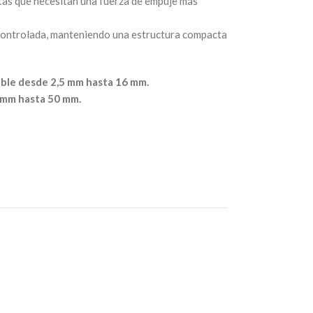
tas que necesitan una fuerza de empuje más
 controlada, manteniendo una estructura compacta
ble desde 2,5 mm hasta 16 mm.
 mm hasta 50 mm.