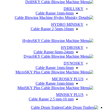
DRILLSKY
Cable Range
1mm-6mm
HYDRO MINISKY
Cable Range
2,5mm-16mm
HYDROSKY
Cable Range
6mm-24mm
DYNOSKY
Cable Range
1mm-6mm
MICROSKY PLUS
Cable Range
1mm-6mm
MINISKY PLUS
Cable Range
2.5 mm-16 mm
Cable Drum Trailers