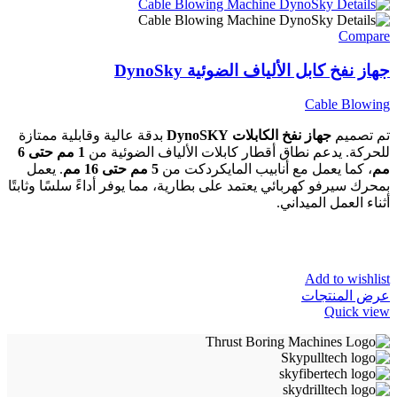
Compare
جهاز نفخ كابل الألياف الضوئية DynoSky
Cable Blowing
تم تصميم
جهاز نفخ الكابلات DynoSKY
بدقة عالية وقابلية ممتازة
للحركة. يدعم نطاق أقطار كابلات الألياف الضوئية من
1 مم حتى 6
مم
، كما يعمل مع أنابيب المايكردكت من
5 مم حتى 16 مم
. يعمل
بمحرك سيرفو كهربائي يعتمد على بطارية، مما يوفر أداءً سلسًا وثابتًا
أثناء العمل الميداني.
Add to wishlist
عرض المنتجات
Quick view