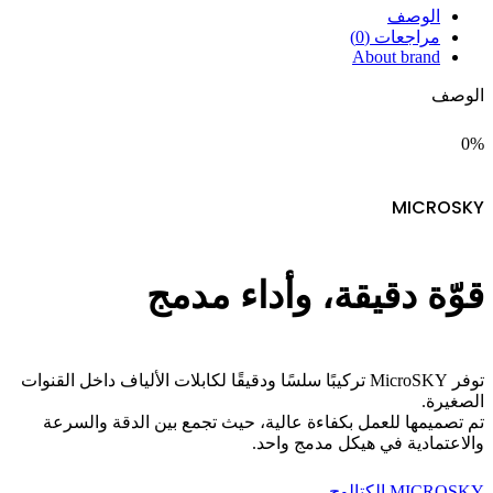
الوصف
مراجعات (0)
About brand
الوصف
0%
MICROSKY
قوّة دقيقة، وأداء مدمج
توفر MicroSKY تركيبًا سلسًا ودقيقًا لكابلات الألياف داخل القنوات
الصغيرة.
تم تصميمها للعمل بكفاءة عالية، حيث تجمع بين الدقة والسرعة
والاعتمادية في هيكل مدمج واحد.
MICROSKY الكتالوج