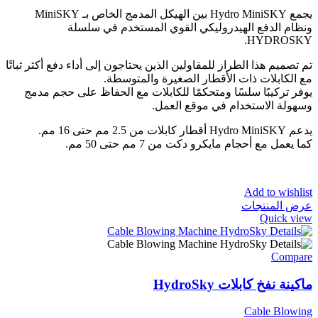
يجمع Hydro MiniSKY بين الهيكل المدمج الخاص بـ MiniSKY
ونظام الدفع الهيدروليكي القوي المستخدم في سلسلة
HYDROSKY.
تم تصميم هذا الطراز للمقاولين الذين يحتاجون إلى أداء دفع أكثر ثباتًا
مع الكابلات ذات الأقطار الصغيرة والمتوسطة.
يوفر تركيبًا سلسًا ومتحكمًا للكابلات مع الحفاظ على حجم مدمج
وسهولة الاستخدام في موقع العمل.
يدعم Hydro MiniSKY أقطار كابلات من 2.5 مم حتى 16 مم.
كما يعمل مع أحجام مايكرو دكت من 7 مم حتى 50 مم.
Add to wishlist
عرض المنتجات
Quick view
Compare
ماكينة نفخ كابلات HydroSky
Cable Blowing