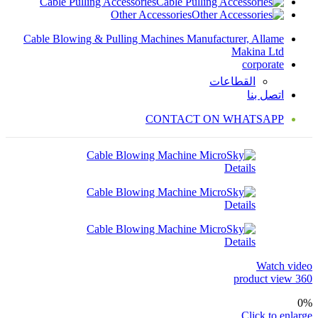
Cable Pulling Accessories
Other Accessories
Cable Blowing & Pulling Machines Manufacturer, Allame
Makina Ltd
corporate
القطاعات
اتصل بنا
CONTACT ON WHATSAPP
Watch video
360 product view
0%
Click to enlarge