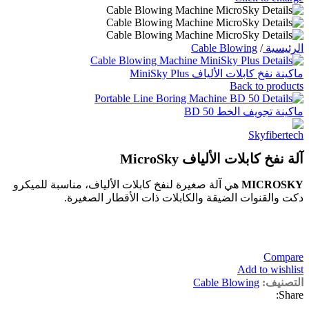
الرئيسية
/
Cable Blowing
ماكينة نفخ كابلات الألياف MiniSky Plus
Back to products
ماكينة تجويف الخط BD 50
آلة نفخ كابلات الألياف MicroSky
MICROSKY
هي آلة صغيرة لنفخ كابلات الألياف، مناسبة للميكرو
دكت والقنوات الضيقة والكابلات ذات الأقطار الصغيرة.
Compare
Add to wishlist
التصنيف:
Cable Blowing
Share: