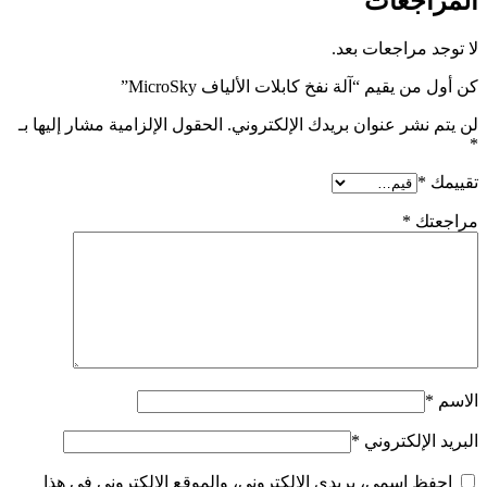
المراجعات
لا توجد مراجعات بعد.
كن أول من يقيم “آلة نفخ كابلات الألياف MicroSky”
لن يتم نشر عنوان بريدك الإلكتروني.
الحقول الإلزامية مشار إليها بـ
*
تقييمك
*
مراجعتك
*
الاسم
*
البريد الإلكتروني
*
احفظ اسمي، بريدي الإلكتروني، والموقع الإلكتروني في هذا