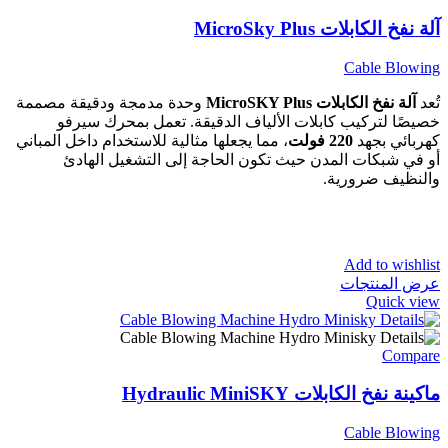
آلة نفخ الكابلات MicroSky Plus
Cable Blowing
تُعد
آلة نفخ الكابلات MicroSKY Plus
وحدة مدمجة ودقيقة مصممة
خصيصًا لتركيب كابلات الألياف الدقيقة. تعمل بمحرك سيرفو
كهربائي بجهد
220 فولت
، مما يجعلها مثالية للاستخدام داخل المباني
أو في شبكات المدن حيث تكون الحاجة إلى التشغيل الهادئ
والنظيف ضرورية.
Add to wishlist
عرض المنتجات
Quick view
Compare
ماكينة نفخ الكابلات Hydraulic MiniSKY
Cable Blowing