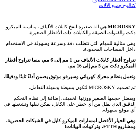
كتالوج جميع الآلات
MICROSKY
هي آلة صغيرة لنفخ كابلات الألياف، مناسبة للميكرو
دكت والقنوات الضيقة والكابلات ذات الأقطار الصغيرة.
وهي مثالية للمهام التي تتطلب دقة وسرعة وسهولة في الاستخدام
داخل المساحات المحدودة.
تتراوح أقطار كابلات الألياف من 1 مم إلى 6 مم، بينما تتراوح أقطار
الميكرو دكت من 5 مم إلى 16 مم.
وتعمل بنظام محرك كهربائي وسيرفو موثوق يضمن أداءً ثابتًا ودقيقًا.
تم تصميم MICROSKY لتكون بسيطة وسهلة التعامل.
وبفضل حجمها الصغير ووزنها الخفيف، إضافة إلى نظام التحكم
الدقيق الذي يقلل من أي خطر على الكابل، يمكن نقلها وتشغيلها في
أي موقع بسهولة.
وهي الخيار الأفضل لمسارات الميكرو كابل في الشبكات الحضرية،
ومشاريع FTTH، وتركيبات البيانات!