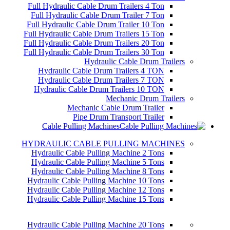
Full Hydraulic Cable Drum Trailers 4 Ton
Full Hydraulic Cable Drum Trailer 7 Ton
Full Hydraulic Cable Drum Trailer 10 Ton
Full Hydraulic Cable Drum Trailers 15 Ton
Full Hydraulic Cable Drum Trailers 20 Ton
Full Hydraulic Cable Drum Trailers 30 Ton
Hydraulic Cable Drum Trailers
Hydraulic Cable Drum Trailers 4 TON
Hydraulic Cable Drum Trailers 7 TON
Hydraulic Cable Drum Trailers 10 TON
Mechanic Drum Trailers
Mechanic Cable Drum Trailer
Pipe Drum Transport Trailer
Cable Pulling Machines
HYDRAULIC CABLE PULLING MACHINES
Hydraulic Cable Pulling Machine 2 Tons
Hydraulic Cable Pulling Machine 5 Tons
Hydraulic Cable Pulling Machine 8 Tons
Hydraulic Cable Pulling Machine 10 Tons
Hydraulic Cable Pulling Machine 12 Tons
Hydraulic Cable Pulling Machine 15 Tons
Hydraulic Cable Pulling Machine 20 Tons